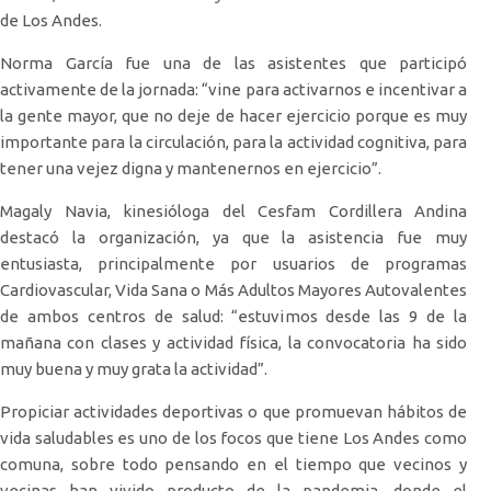
de Los Andes.
Norma García fue una de las asistentes que participó
activamente de la jornada: “vine para activarnos e incentivar a
la gente mayor, que no deje de hacer ejercicio porque es muy
importante para la circulación, para la actividad cognitiva, para
tener una vejez digna y mantenernos en ejercicio”.
Magaly Navia, kinesióloga del Cesfam Cordillera Andina
destacó la organización, ya que la asistencia fue muy
entusiasta, principalmente por usuarios de programas
Cardiovascular, Vida Sana o Más Adultos Mayores Autovalentes
de ambos centros de salud: “estuvimos desde las 9 de la
mañana con clases y actividad física, la convocatoria ha sido
muy buena y muy grata la actividad”.
Propiciar actividades deportivas o que promuevan hábitos de
vida saludables es uno de los focos que tiene Los Andes como
comuna, sobre todo pensando en el tiempo que vecinos y
vecinas han vivido producto de la pandemia, donde el