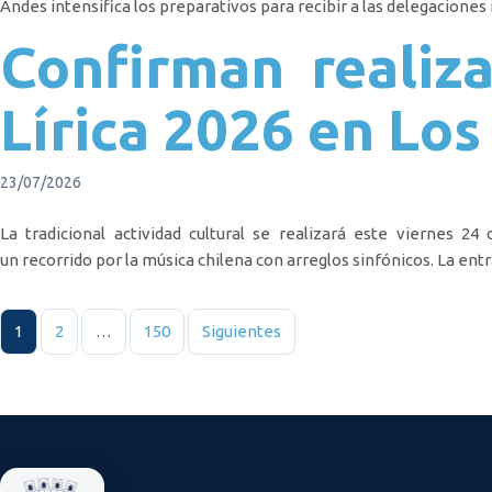
Andes intensifica los preparativos para recibir a las delegaciones
Confirman realiz
Lírica 2026 en Lo
23/07/2026
La tradicional actividad cultural se realizará este viernes 2
un recorrido por la música chilena con arreglos sinfónicos. La entr
Paginación de entradas
1
2
…
150
Siguientes