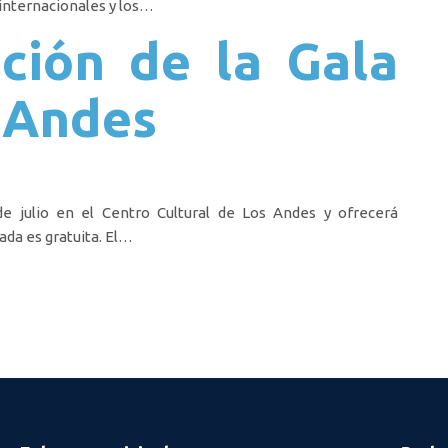
 internacionales y los…
ación de la Gala
s Andes
4 de julio en el Centro Cultural de Los Andes y ofrecerá
ada es gratuita. El…