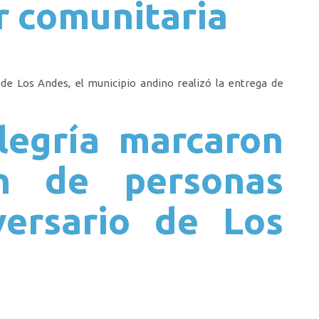
r comunitaria
 de Los Andes, el municipio andino realizó la entrega de
alegría marcaron
n de personas
versario de Los