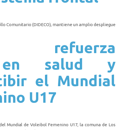
rollo Comunitario (DIDECO), mantiene un amplio despliegue
 refuerza
s en salud y
cibir el Mundial
nino U17
 del Mundial de Voleibol Femenino U17, la comuna de Los