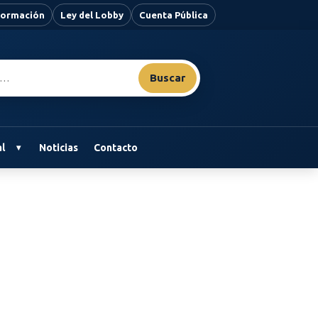
nformación
Ley del Lobby
Cuenta Pública
Buscar
l
Noticias
Contacto