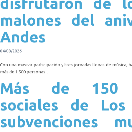
disfrutaron de l
malones del ani
Andes
04/08/2026
Con una masiva participación y tres jornadas llenas de música, b
más de 1.500 personas…
Más de 150 or
sociales de Los
subvenciones mu