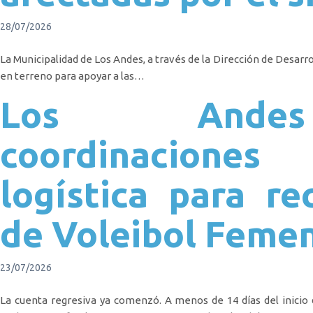
28/07/2026
La Municipalidad de Los Andes, a través de la Dirección de Desar
en terreno para apoyar a las…
Los Andes
coordinacione
logística para re
de Voleibol Feme
23/07/2026
La cuenta regresiva ya comenzó. A menos de 14 días del inicio