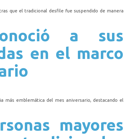
tras que el tradicional desfile fue suspendido de manera
onoció a sus
das en el marco
ario
nia más emblemática del mes aniversario, destacando el
rsonas mayores