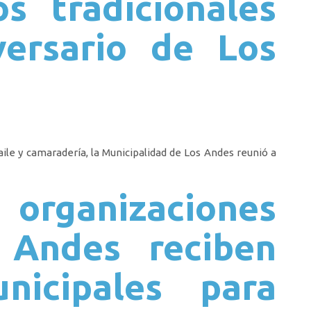
os tradicionales
versario de Los
aile y camaradería, la Municipalidad de Los Andes reunió a
ganizaciones
 Andes reciben
nicipales para