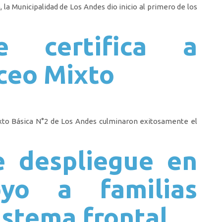
la Municipalidad de Los Andes dio inicio al primero de los
e certifica a
ceo Mixto
ixto Básica N°2 de Los Andes culminaron exitosamente el
 despliegue en
yo a familias
istema frontal