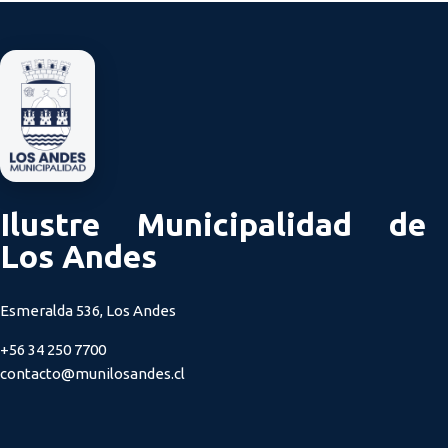
Ilustre Municipalidad de
Los Andes
Esmeralda 536, Los Andes
+56 34 250 7700
contacto@munilosandes.cl