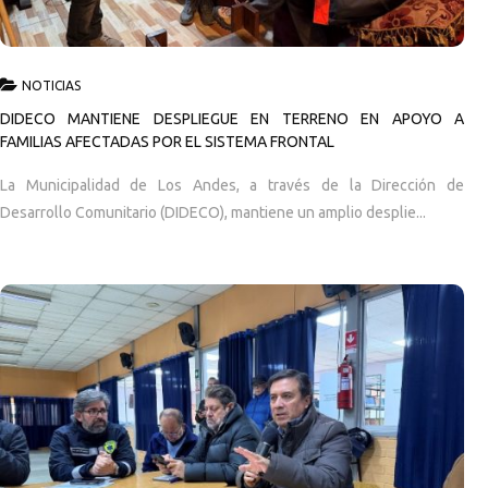
NOTICIAS
DIDECO MANTIENE DESPLIEGUE EN TERRENO EN APOYO A
FAMILIAS AFECTADAS POR EL SISTEMA FRONTAL
La Municipalidad de Los Andes, a través de la Dirección de
Desarrollo Comunitario (DIDECO), mantiene un amplio desplie...