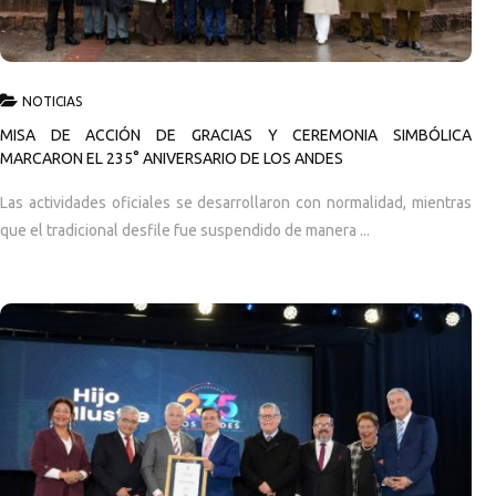
NOTICIAS
MISA DE ACCIÓN DE GRACIAS Y CEREMONIA SIMBÓLICA
MARCARON EL 235° ANIVERSARIO DE LOS ANDES
Las actividades oficiales se desarrollaron con normalidad, mientras
que el tradicional desfile fue suspendido de manera ...