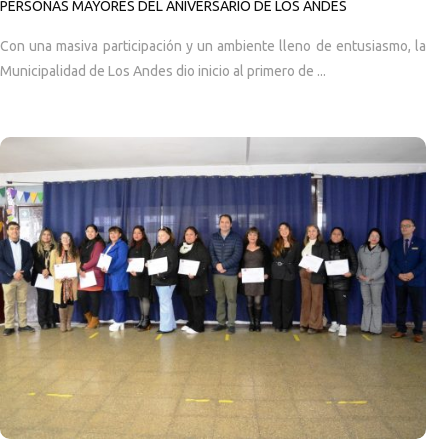
PERSONAS MAYORES DEL ANIVERSARIO DE LOS ANDES
Con una masiva participación y un ambiente lleno de entusiasmo, la
Municipalidad de Los Andes dio inicio al primero de ...