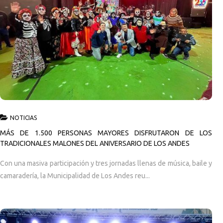
NOTICIAS
MÁS DE 1.500 PERSONAS MAYORES DISFRUTARON DE LOS
TRADICIONALES MALONES DEL ANIVERSARIO DE LOS ANDES
Con una masiva participación y tres jornadas llenas de música, baile y
camaradería, la Municipalidad de Los Andes reu...