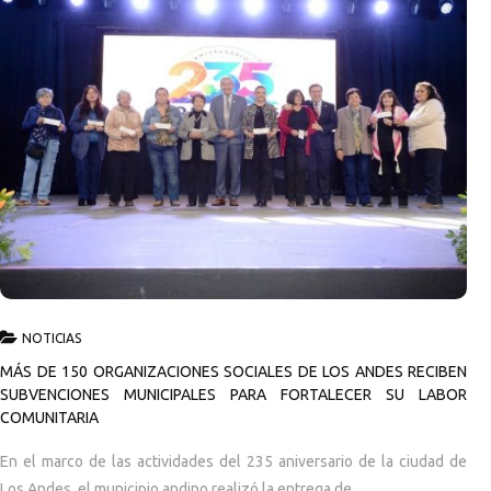
NOTICIAS
MÁS DE 150 ORGANIZACIONES SOCIALES DE LOS ANDES RECIBEN
SUBVENCIONES MUNICIPALES PARA FORTALECER SU LABOR
COMUNITARIA
En el marco de las actividades del 235 aniversario de la ciudad de
Los Andes, el municipio andino realizó la entrega de...