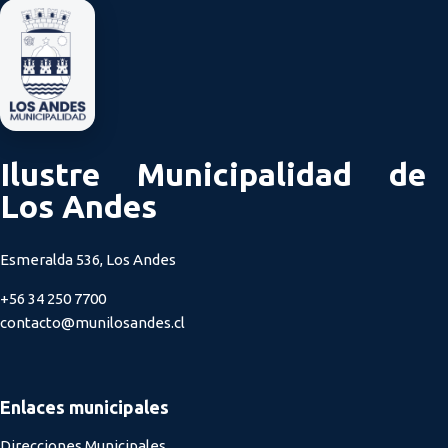
Ilustre Municipalidad de
Los Andes
Esmeralda 536, Los Andes
+56 34 250 7700
contacto@munilosandes.cl
Enlaces municipales
Direcciones Municipales