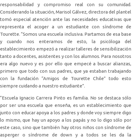
responsabilidad y compromiso real con su comunidad.
Considerando la situación, Marisol Gálvez, directora del plantel
tomó especial atención ante las necesidades educativas que
representa el acoger a un estudiante con síndrome de
Tourette. “Somos una escuela inclusiva. Partamos de esa base
y cuando nos enteramos de esto, la psicóloga del
establecimiento empezó a realizar talleres de sensibilización
tanto a docentes, asistentes y con los alumnos. Para nosotros
era algo nuevo y es por ello que empecé a buscar alianzas,
primero que todo con sus padres, que ya estaban trabajando
con la fundación “Amigos de Tourette Chile” todo esto
siempre cuidando a nuestro estudiante”.
“Escuela Ignacio Carrera Pinto es familia. No se destaca sólo
por ser una escuela que enseña, es un establecimiento que
junto con educar apoya a los padres y donde voy siempre digo
lo mismo, que hay un apoyo a los papás y no lo digo sólo por
este caso, sino que también hay otros niños con síndrome de
asperger o síndrome de down y a todos se les da la