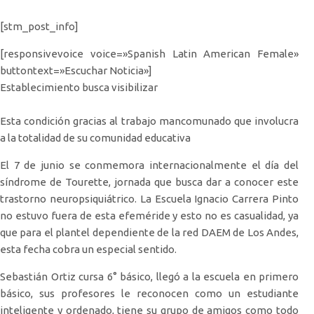
[stm_post_info]
[responsivevoice voice=»Spanish Latin American Female»
buttontext=»Escuchar Noticia»]
Establecimiento busca visibilizar
Esta condición gracias al trabajo mancomunado que involucra
a la totalidad de su comunidad educativa
El 7 de junio se conmemora internacionalmente el día del
síndrome de Tourette, jornada que busca dar a conocer este
trastorno neuropsiquiátrico. La Escuela Ignacio Carrera Pinto
no estuvo fuera de esta efeméride y esto no es casualidad, ya
que para el plantel dependiente de la red DAEM de Los Andes,
esta fecha cobra un especial sentido.
Sebastián Ortiz cursa 6° básico, llegó a la escuela en primero
básico, sus profesores le reconocen como un estudiante
inteligente y ordenado, tiene su grupo de amigos como todo