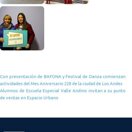
Navegación de entradas
Con presentación de BAFONA y Festival de Danza comienzan
actividades del Mes Aniversario 228 de la ciudad de Los Andes
Alumnos de Escuela Especial Valle Andino invitan a su punto
de ventas en Espacio Urbano