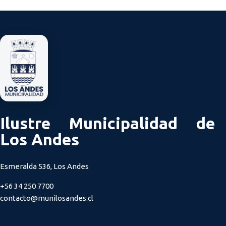
Ilustre Municipalidad de
Los Andes
Esmeralda 536, Los Andes
+56 34 250 7700
contacto@munilosandes.cl