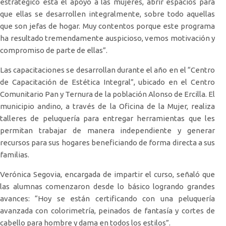
estratégico está el apoyo a las mujeres, abrir espacios para
que ellas se desarrollen integralmente, sobre todo aquellas
que son jefas de hogar. Muy contentos porque este programa
ha resultado tremendamente auspicioso, vemos motivación y
compromiso de parte de ellas”.
Las capacitaciones se desarrollan durante el año en el “Centro
de Capacitación de Estética Integral”, ubicado en el Centro
Comunitario Pan y Ternura de la población Alonso de Ercilla. El
municipio andino, a través de la Oficina de la Mujer, realiza
talleres de peluquería para entregar herramientas que les
permitan trabajar de manera independiente y generar
recursos para sus hogares beneficiando de forma directa a sus
familias.
Verónica Segovia, encargada de impartir el curso, señaló que
las alumnas comenzaron desde lo básico logrando grandes
avances: “Hoy se están certificando con una peluquería
avanzada con colorimetría, peinados de fantasía y cortes de
cabello para hombre y dama en todos los estilos”.