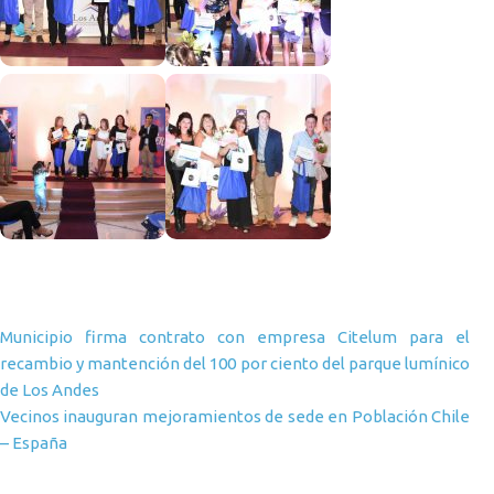
Navegación de entradas
Municipio firma contrato con empresa Citelum para el
recambio y mantención del 100 por ciento del parque lumínico
de Los Andes
Vecinos inauguran mejoramientos de sede en Población Chile
– España