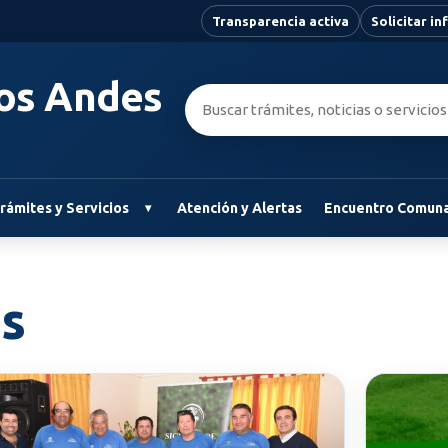
Transparencia activa
Solicitar i
Los Andes
Buscar:
rámites y Servicios
Atención y Alertas
Encuentro Comuna
as