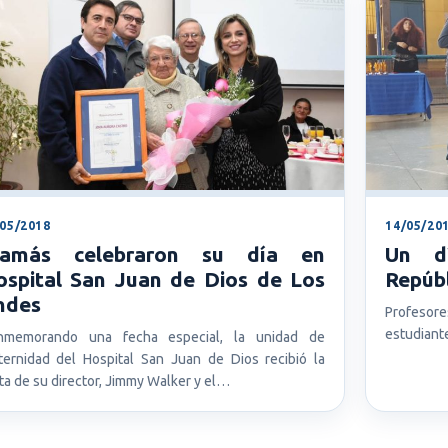
/05/2018
14/05/20
amás celebraron su día en
Un d
ospital San Juan de Dios de Los
Repúbl
ndes
Profesore
estudiante
nmemorando una fecha especial, la unidad de
ernidad del Hospital San Juan de Dios recibió la
ita de su director, Jimmy Walker y el…