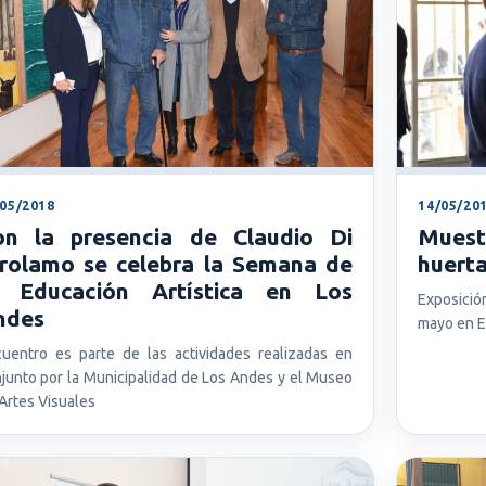
/05/2018
14/05/20
on la presencia de Claudio Di
Muest
irolamo se celebra la Semana de
huerta
a Educación Artística en Los
Exposició
ndes
mayo en E
uentro es parte de las actividades realizadas en
junto por la Municipalidad de Los Andes y el Museo
Artes Visuales