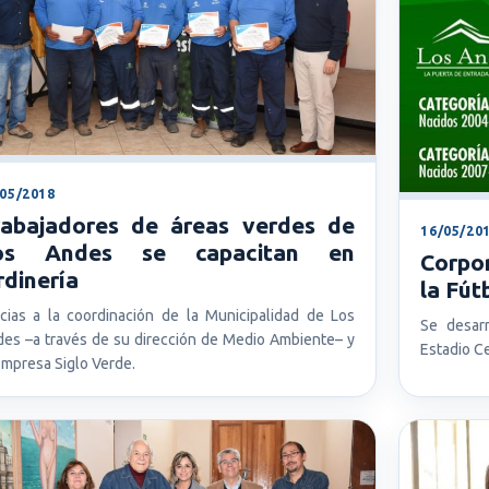
/05/2018
rabajadores de áreas verdes de
16/05/20
os Andes se capacitan en
Corpo
rdinería
la Fút
cias a la coordinación de la Municipalidad de Los
Se desarr
es –a través de su dirección de Medio Ambiente– y
Estadio C
Empresa Siglo Verde.