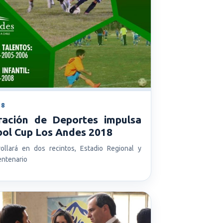
18
ración de Deportes impulsa
bol Cup Los Andes 2018
ollará en dos recintos, Estadio Regional y
entenario