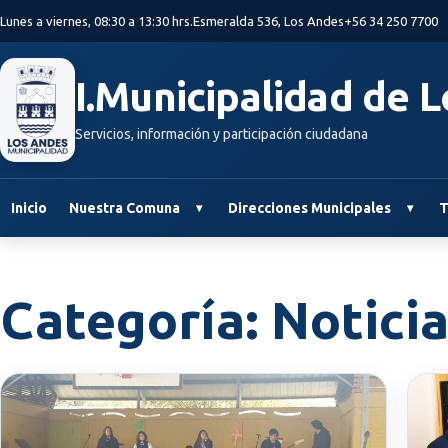
Saltar al contenido principal
Lunes a viernes, 08:30 a 13:30 hrs.
Esmeralda 536, Los Andes
+56 34 250 7700
I.Municipalidad de 
Servicios, información y participación ciudadana
Inicio
Nuestra Comuna
Direcciones Municipales
T
Categoría:
Notici