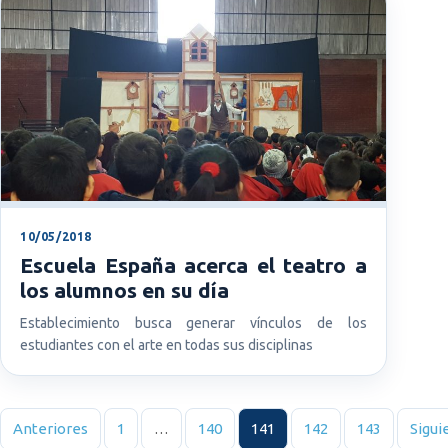
10/05/2018
Escuela España acerca el teatro a
los alumnos en su día
Establecimiento busca generar vínculos de los
estudiantes con el arte en todas sus disciplinas
Paginación de entradas
Anteriores
1
…
140
141
142
143
Sigui