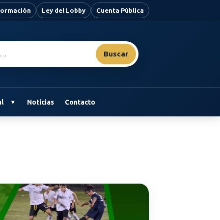
nformación
Ley del Lobby
Cuenta Pública
Buscar
l
Noticias
Contacto