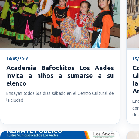
16/05/2018
15
Academia Bafochitos Los Andes
C
invita a niños a sumarse a su
G
elenco
l
A
Ensayan todos los días sábado en el Centro Cultural de
la ciudad
Enc
con
de 