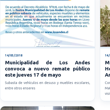
14/05/2018
14
Municipalidad de Los Andes
M
convoca a nuevo remate público
H
este jueves 17 de mayo
A
Subasta de vehículos en desuso y muebles escolares,
Co
entre otros enseres
Mat
vis