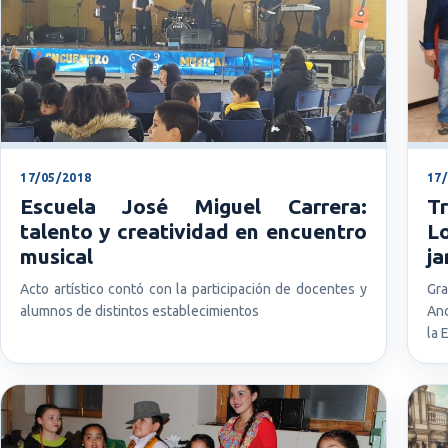
17/05/2018
17
Escuela José Miguel Carrera:
T
talento y creatividad en encuentro
L
musical
ja
Acto artístico contó con la participación de docentes y
Gra
alumnos de distintos establecimientos
And
la 