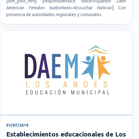
[stm_post_info] [responsivevoice voice=»Spanish Latin
American Female» buttontext=»Escuchar Noticia»] Con
presencia de autoridades regionales y comunales
01/07/2019
Establecimientos educacionales de Los