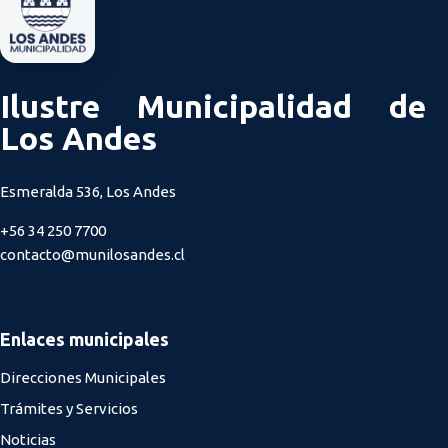
Ilustre Municipalidad de
Los Andes
Esmeralda 536, Los Andes
+56 34 250 7700
contacto@munilosandes.cl
Enlaces municipales
Direcciones Municipales
Trámites y Servicios
Noticias