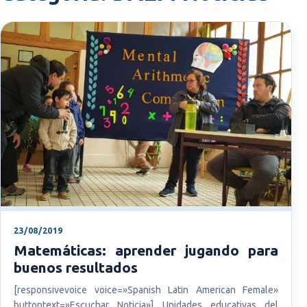
23/08/2019
Matemáticas: aprender jugando para
buenos resultados
[responsivevoice voice=»Spanish Latin American Female»
buttontext=»Escuchar Noticia»] Unidades educativas del