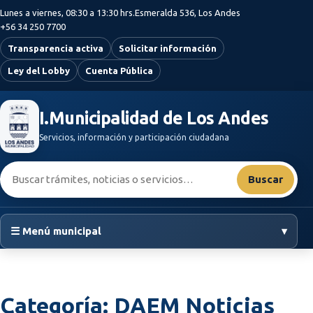
Saltar al contenido principal
Lunes a viernes, 08:30 a 13:30 hrs.
Esmeralda 536, Los Andes
+56 34 250 7700
Transparencia activa
Solicitar información
Ley del Lobby
Cuenta Pública
I.Municipalidad de Los Andes
Servicios, información y participación ciudadana
Buscar:
Buscar
☰ Menú municipal
▾
Categoría:
DAEM Noticias