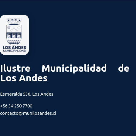
Ilustre Municipalidad de
Los Andes
Esmeralda 536, Los Andes
+56 34 250 7700
contacto@munilosandes.cl