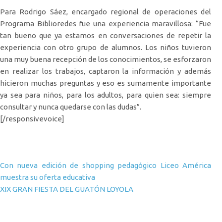
Para Rodrigo Sáez, encargado regional de operaciones del
Programa Biblioredes fue una experiencia maravillosa: “Fue
tan bueno que ya estamos en conversaciones de repetir la
experiencia con otro grupo de alumnos. Los niños tuvieron
una muy buena recepción de los conocimientos, se esforzaron
en realizar los trabajos, captaron la información y además
hicieron muchas preguntas y eso es sumamente importante
ya sea para niños, para los adultos, para quien sea: siempre
consultar y nunca quedarse con las dudas”.
[/responsivevoice]
Navegación de entradas
Con nueva edición de shopping pedagógico Liceo América
muestra su oferta educativa
XIX GRAN FIESTA DEL GUATÓN LOYOLA