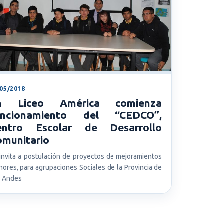
/05/2018
n Liceo América comienza
uncionamiento del “CEDCO”,
entro Escolar de Desarrollo
omunitario
invita a postulación de proyectos de mejoramientos
ores, para agrupaciones Sociales de la Provincia de
s Andes