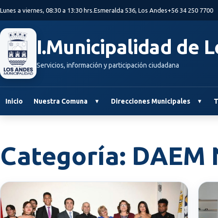
Saltar al contenido principal
Lunes a viernes, 08:30 a 13:30 hrs.
Esmeralda 536, Los Andes
+56 34 250 7700
I.Municipalidad de 
Servicios, información y participación ciudadana
Inicio
Nuestra Comuna
Direcciones Municipales
T
Categoría:
DAEM N