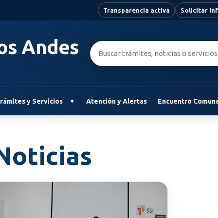
Transparencia activa
Solicitar i
Los Andes
Buscar:
rámites y Servicios
Atención y Alertas
Encuentro Comuna
oticias