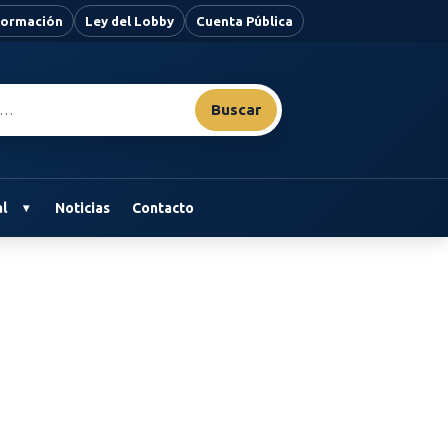
nformación
Ley del Lobby
Cuenta Pública
Buscar
l
Noticias
Contacto