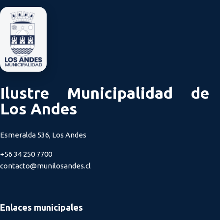
Ilustre Municipalidad de
Los Andes
Esmeralda 536, Los Andes
+56 34 250 7700
contacto@munilosandes.cl
Enlaces municipales