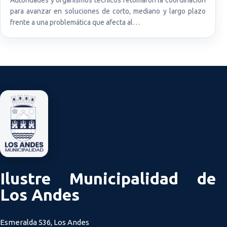
para avanzar en soluciones de corto, mediano y largo plazo
frente a una problemática que afecta al…
Ilustre Municipalidad de
Los Andes
Esmeralda 536, Los Andes