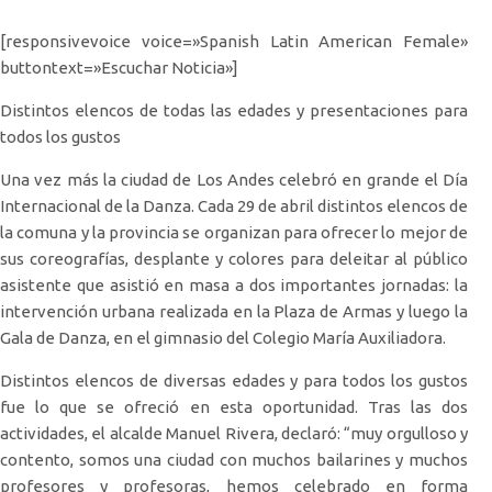
[responsivevoice voice=»Spanish Latin American Female»
buttontext=»Escuchar Noticia»]
Distintos elencos de todas las edades y presentaciones para
todos los gustos
Una vez más la ciudad de Los Andes celebró en grande el Día
Internacional de la Danza. Cada 29 de abril distintos elencos de
la comuna y la provincia se organizan para ofrecer lo mejor de
sus coreografías, desplante y colores para deleitar al público
asistente que asistió en masa a dos importantes jornadas: la
intervención urbana realizada en la Plaza de Armas y luego la
Gala de Danza, en el gimnasio del Colegio María Auxiliadora.
Distintos elencos de diversas edades y para todos los gustos
fue lo que se ofreció en esta oportunidad. Tras las dos
actividades, el alcalde Manuel Rivera, declaró: “muy orgulloso y
contento, somos una ciudad con muchos bailarines y muchos
profesores y profesoras, hemos celebrado en forma