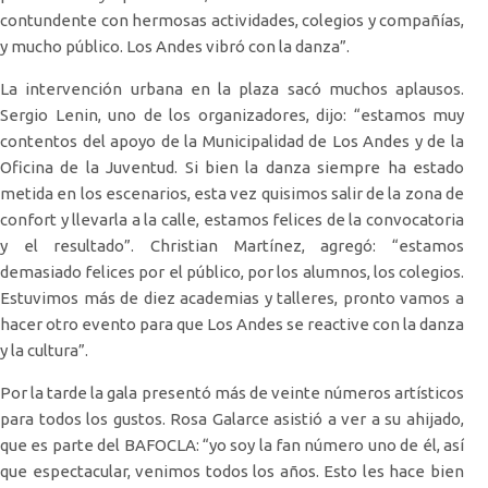
contundente con hermosas actividades, colegios y compañías,
y mucho público. Los Andes vibró con la danza”.
La intervención urbana en la plaza sacó muchos aplausos.
Sergio Lenin, uno de los organizadores, dijo: “estamos muy
contentos del apoyo de la Municipalidad de Los Andes y de la
Oficina de la Juventud. Si bien la danza siempre ha estado
metida en los escenarios, esta vez quisimos salir de la zona de
confort y llevarla a la calle, estamos felices de la convocatoria
y el resultado”. Christian Martínez, agregó: “estamos
demasiado felices por el público, por los alumnos, los colegios.
Estuvimos más de diez academias y talleres, pronto vamos a
hacer otro evento para que Los Andes se reactive con la danza
y la cultura”.
Por la tarde la gala presentó más de veinte números artísticos
para todos los gustos. Rosa Galarce asistió a ver a su ahijado,
que es parte del BAFOCLA: “yo soy la fan número uno de él, así
que espectacular, venimos todos los años. Esto les hace bien