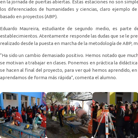
en la jornada de puertas abiertas. Estas estaciones no son simple
los diferenciados de humanidades y ciencias, claro ejemplo d
basado en proyectos (ABP).
Eduardo Maureira, estudiante de segundo medio, es parte de
establecimientos. Atentamente responde las dudas que se le preg
realizado desde la puesta en marcha de la metodología de ABP, mo
“Ha sido un cambio demasiado positivo. Hemos notado que mucho
se motivan a trabajar en clases. Ponemos en práctica la didáctica
se hacen al final del proyecto, para ver qué hemos aprendido, e
aprendamos de forma más rápida”, comenta el alumno.