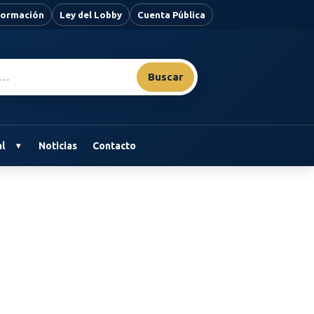
nformación
Ley del Lobby
Cuenta Pública
Buscar
l
Noticias
Contacto