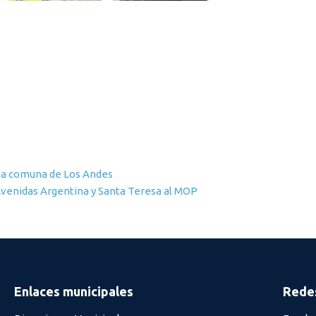
la comuna de Los Andes
Avenidas Argentina y Santa Teresa al MOP
Enlaces municipales
Redes