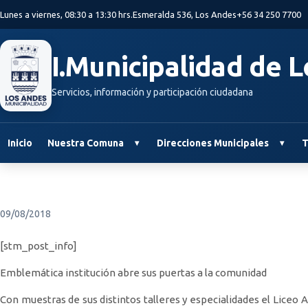
Saltar al contenido principal
Lunes a viernes, 08:30 a 13:30 hrs.
Esmeralda 536, Los Andes
+56 34 250 7700
I.Municipalidad de 
Servicios, información y participación ciudadana
Inicio
Nuestra Comuna
Direcciones Municipales
T
09/08/2018
[stm_post_info]
Emblemática institución abre sus puertas a la comunidad
Con muestras de sus distintos talleres y especialidades el Liceo