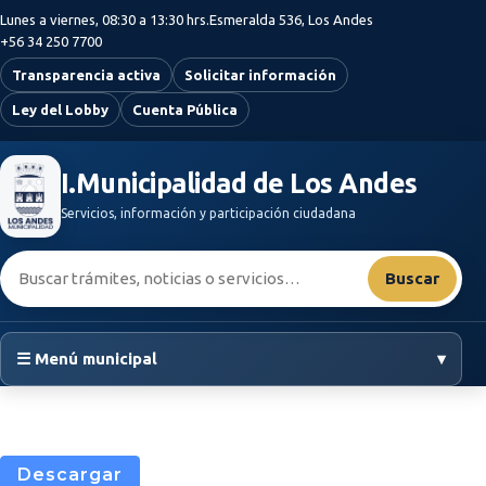
Saltar al contenido principal
Lunes a viernes, 08:30 a 13:30 hrs.
Esmeralda 536, Los Andes
+56 34 250 7700
Transparencia activa
Solicitar información
Ley del Lobby
Cuenta Pública
I.Municipalidad de Los Andes
Servicios, información y participación ciudadana
Buscar:
Buscar
☰ Menú municipal
▾
Descargar