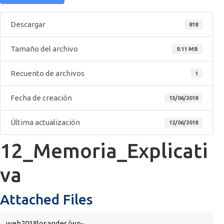
Descargar
818
Tamaño del archivo
9.11 MB
Recuento de archivos
1
Fecha de creación
13/06/2018
Última actualización
12/06/2018
12_Memoria_Explicati
va
Attached Files
web2018losandes/wp-