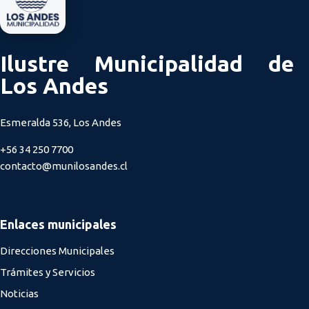
Ilustre Municipalidad de
Los Andes
Esmeralda 536, Los Andes
+56 34 250 7700
contacto@munilosandes.cl
Enlaces municipales
Direcciones Municipales
Trámites y Servicios
Noticias