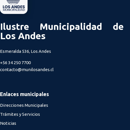
Ilustre Municipalidad de
Los Andes
Esmeralda 536, Los Andes
+56 34 250 7700
contacto@munilosandes.cl
Enlaces municipales
Direcciones Municipales
Trámites y Servicios
Noticias