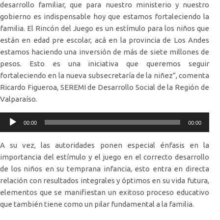
desarrollo familiar, que para nuestro ministerio y nuestro
gobierno es indispensable hoy que estamos fortaleciendo la
familia. El Rincón del Juego es un estímulo para los niños que
están en edad pre escolar, acá en la provincia de Los Andes
estamos haciendo una inversión de más de siete millones de
pesos. Esto es una iniciativa que queremos seguir
fortaleciendo en la nueva subsecretaría de la niñez”, comenta
Ricardo Figueroa, SEREMI de Desarrollo Social de la Región de
Valparaíso.
Reproductor
00:00
00:00
de
audio
A su vez, las autoridades ponen especial énfasis en la
importancia del estímulo y el juego en el correcto desarrollo
de los niños en su temprana infancia, esto entra en directa
relación con resultados integrales y óptimos en su vida futura,
elementos que se manifiestan un exitoso proceso educativo
que también tiene como un pilar fundamental a la familia.