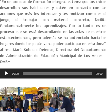
“En un proceso de formación integral, el tema que los chicos
desarrollen sus habilidades y estén en contacto con las
acciones que más les interesan y les motivan como es el
juego, el trabajar con material concreto, facilita
fundamentalmente los aprendizajes. Por lo tanto, es un
proceso que se está desarrollando en las aulas de nuestros
establecimientos, pero además se ha potenciado hacia los
hogares donde los papás van a poder participar en esta línea”,
afirma María Soledad Reinoso, Directora del Departamento
de Administración de Educación Municipal de Los Andes –
DAEM.
Reproductor
00:00
00:00
de
audio