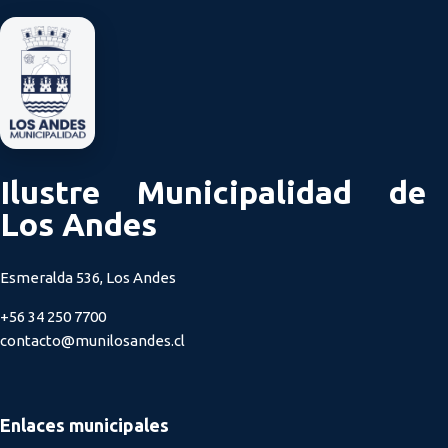
Ilustre Municipalidad de
Los Andes
Esmeralda 536, Los Andes
+56 34 250 7700
contacto@munilosandes.cl
Enlaces municipales