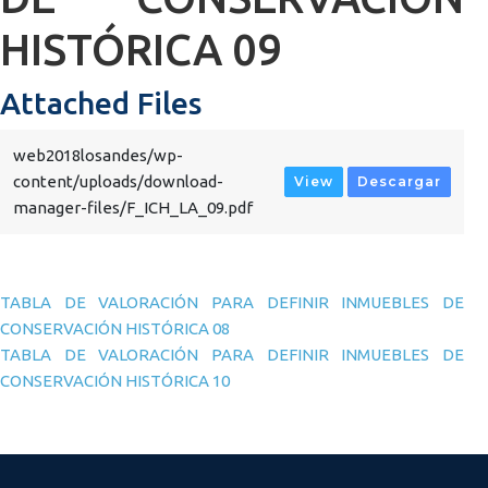
HISTÓRICA 09
Attached Files
web2018losandes/wp-
content/uploads/download-
View
Descargar
manager-files/F_ICH_LA_09.pdf
Navegación de entradas
TABLA DE VALORACIÓN PARA DEFINIR INMUEBLES DE
CONSERVACIÓN HISTÓRICA 08
TABLA DE VALORACIÓN PARA DEFINIR INMUEBLES DE
CONSERVACIÓN HISTÓRICA 10