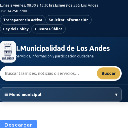
Saltar al contenido principal
Lunes a viernes, 08:30 a 13:30 hrs.
Esmeralda 536, Los Andes
+56 34 250 7700
Transparencia activa
Solicitar información
Ley del Lobby
Cuenta Pública
I.Municipalidad de Los Andes
Servicios, información y participación ciudadana
Buscar:
Buscar
☰ Menú municipal
▾
Descargar