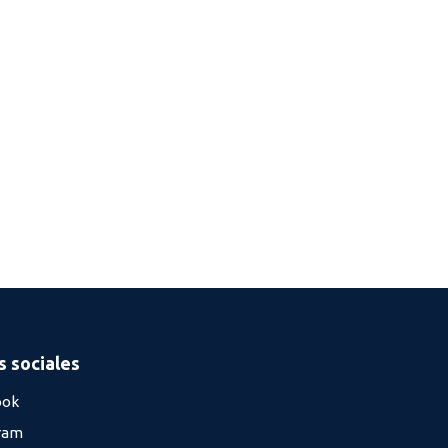
 sociales
ook
ram