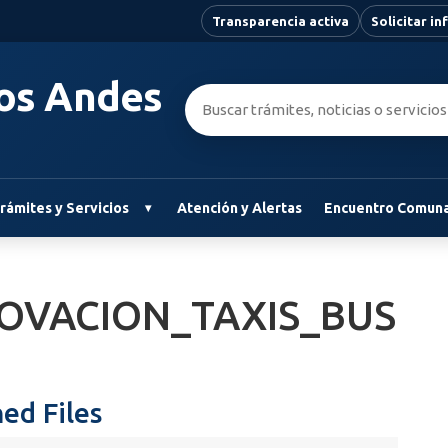
Transparencia activa
Solicitar i
Los Andes
Buscar:
rámites y Servicios
Atención y Alertas
Encuentro Comuna
OVACION_TAXIS_BUS
ed Files