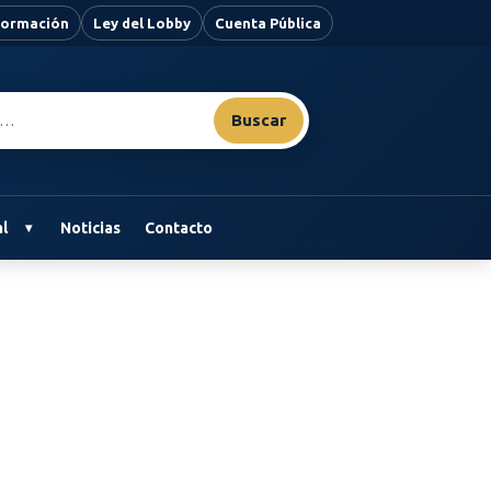
nformación
Ley del Lobby
Cuenta Pública
Buscar
l
Noticias
Contacto