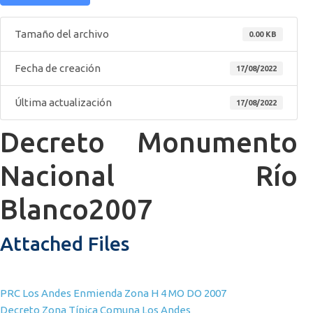
Tamaño del archivo
0.00 KB
Fecha de creación
17/08/2022
Última actualización
17/08/2022
Decreto Monumento
Nacional Río
Blanco2007
Attached Files
Navegación de entradas
PRC Los Andes Enmienda Zona H 4 MO DO 2007
Decreto Zona Típica Comuna Los Andes