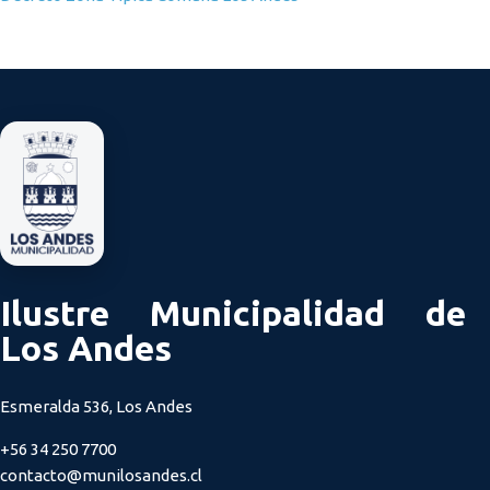
Ilustre Municipalidad de
Los Andes
Esmeralda 536, Los Andes
+56 34 250 7700
contacto@munilosandes.cl