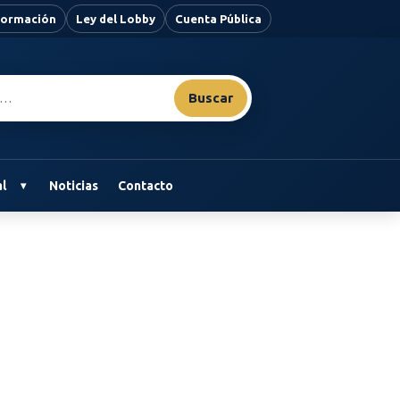
nformación
Ley del Lobby
Cuenta Pública
Buscar
l
Noticias
Contacto