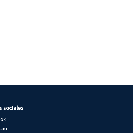
 sociales
ook
ram