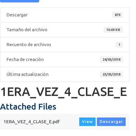
Descargar
879
Tamaño del archivo
10.69 KB
Recuento de archivos
1
Fecha de creación
24/05/2018
Última actualización
23/05/2018
1ERA_VEZ_4_CLASE_E
Attached Files
1ERA_VEZ_4_CLASE_E.pdf
View
Descargar