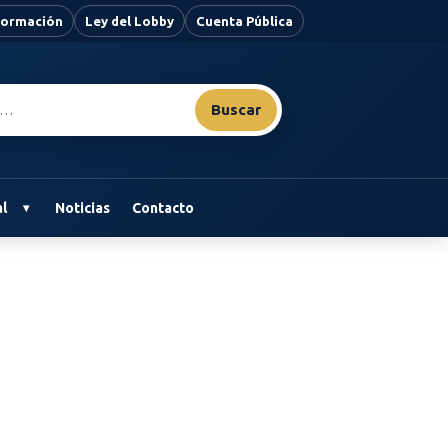
nformación
Ley del Lobby
Cuenta Pública
Buscar
l
Noticias
Contacto