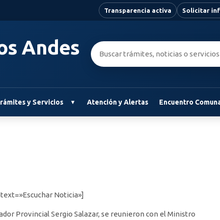
Transparencia activa
Solicitar i
Los Andes
Buscar:
rámites y Servicios
Atención y Alertas
Encuentro Comuna
text=»Escuchar Noticia»]
ador Provincial Sergio Salazar, se reunieron con el Ministro