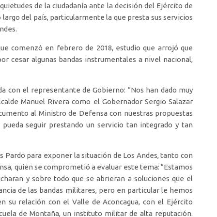
quietudes de la ciudadanía ante la decisión del Ejército de
largo del país, particularmente la que presta sus servicios
ndes.
n que comenzó en febrero de 2018, estudio que arrojó que
por cesar algunas bandas instrumentales a nivel nacional,
ida con el representante de Gobierno: “Nos han dado muy
Alcalde Manuel Rivera como el Gobernador Sergio Salazar
documento al Ministro de Defensa con nuestras propuestas
pueda seguir prestando un servicio tan integrado y tan
is Pardo para exponer la situación de Los Andes, tanto con
ensa, quien se comprometió a evaluar este tema: “Estamos
aran y sobre todo que se abrieran a soluciones que el
vancia de las bandas militares, pero en particular le hemos
n su relación con el Valle de Aconcagua, con el Ejército
ela de Montaña, un instituto militar de alta reputación.