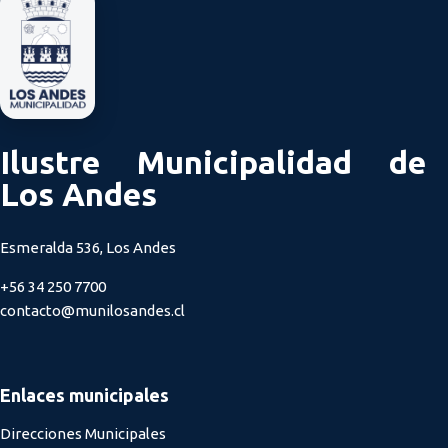
Ilustre Municipalidad de
Los Andes
Esmeralda 536, Los Andes
+56 34 250 7700
contacto@munilosandes.cl
Enlaces municipales
Direcciones Municipales