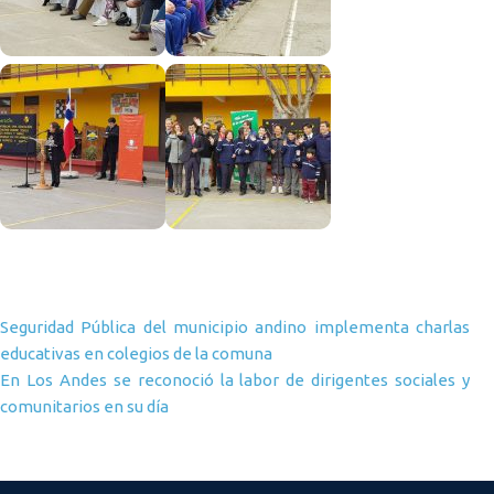
Navegación de entradas
Seguridad Pública del municipio andino implementa charlas
educativas en colegios de la comuna
En Los Andes se reconoció la labor de dirigentes sociales y
comunitarios en su día