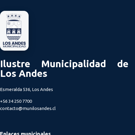
Ilustre Municipalidad de
Los Andes
Esmeralda 536, Los Andes
+56 34 250 7700
contacto@munilosandes.cl
Enlaces municipales