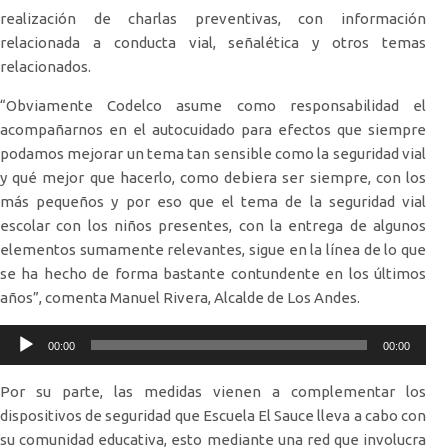
realización de charlas preventivas, con información
relacionada a conducta vial, señalética y otros temas
relacionados.
“Obviamente Codelco asume como responsabilidad el
acompañarnos en el autocuidado para efectos que siempre
podamos mejorar un tema tan sensible como la seguridad vial
y qué mejor que hacerlo, como debiera ser siempre, con los
más pequeños y por eso que el tema de la seguridad vial
escolar con los niños presentes, con la entrega de algunos
elementos sumamente relevantes, sigue en la línea de lo que
se ha hecho de forma bastante contundente en los últimos
años”, comenta Manuel Rivera, Alcalde de Los Andes.
Reproductor
00:00
00:00
de
audio
Por su parte, las medidas vienen a complementar los
dispositivos de seguridad que Escuela El Sauce lleva a cabo con
su comunidad educativa, esto mediante una red que involucra