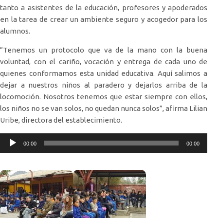
tanto a asistentes de la educación, profesores y apoderados
en la tarea de crear un ambiente seguro y acogedor para los
alumnos.
“Tenemos un protocolo que va de la mano con la buena
voluntad, con el cariño, vocación y entrega de cada uno de
quienes conformamos esta unidad educativa. Aquí salimos a
dejar a nuestros niños al paradero y dejarlos arriba de la
locomoción. Nosotros tenemos que estar siempre con ellos,
los niños no se van solos, no quedan nunca solos”, afirma Lilian
Uribe, directora del establecimiento.
Reproductor
00:00
00:00
de
audio