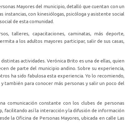
Personas Mayores del municipio, detalló que cuentan con un
 instancias, con kinesiólogas, psicóloga y asistente social
social de esta comunidad.
s, talleres, capacitaciones, caminatas, más deporte,
ita a los adultos mayores participar, salir de sus casas,
istintas actividades. Verónica Brito es una de ellas, quien
cen de parte del municipio andino. Sobre su experiencia,
tros ha sido fabulosa esta experiencia. Yo lo recomiendo,
y también para conocer más personas y salir un poco del
una comunicación constante con los clubes de personas
acilitando así la interacción y la difusión de información
esde la Oficina de Personas Mayores, ubicada en calle Las