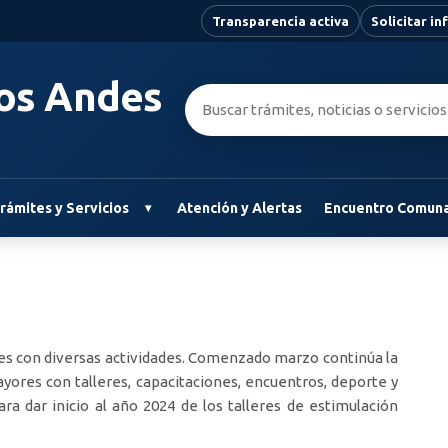
Transparencia activa
Solicitar i
Los Andes
Buscar:
rámites y Servicios
Atención y Alertas
Encuentro Comuna
es con diversas actividades. Comenzado marzo continúa la
yores con talleres, capacitaciones, encuentros, deporte y
 dar inicio al año 2024 de los talleres de estimulación