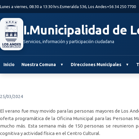
Saltar al contenido principal
Lunes a viernes, 08:30 a 13:30 hrs.
Esmeralda 536, Los Andes
+56 34 250 7700
I.Municipalidad de 
Servicios, información y participación ciudadana
Inicio
Nuestra Comuna
Direcciones Municipales
T
25/03/2024
El verano fue muy movido para las personas mayores de Los And
oferta programática de la Oficina Municipal para las Personas Ma
mucho más. Esta semana más de 150 personas se reunieron para
cognitiva y actividad física en el Centro Cultural.