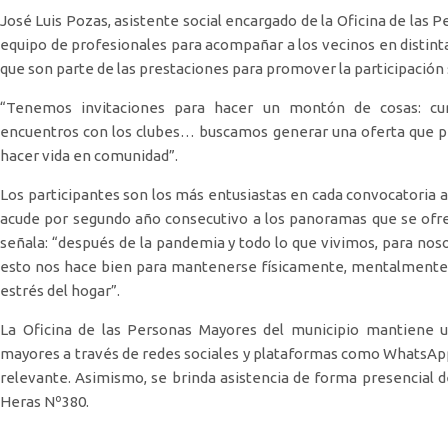
José Luis Pozas, asistente social encargado de la Oficina de las 
equipo de profesionales para acompañar a los vecinos en distintas
que son parte de las prestaciones para promover la participación 
“Tenemos invitaciones para hacer un montón de cosas: curso
encuentros con los clubes… buscamos generar una oferta que perm
hacer vida en comunidad”.
Los participantes son los más entusiastas en cada convocatoria a d
acude por segundo año consecutivo a los panoramas que se ofre
señala: “después de la pandemia y todo lo que vivimos, para noso
esto nos hace bien para mantenerse físicamente, mentalmente 
estrés del hogar”.
La Oficina de las Personas Mayores del municipio mantiene 
mayores a través de redes sociales y plataformas como WhatsApp, f
relevante. Asimismo, se brinda asistencia de forma presencial d
Heras Nº380.