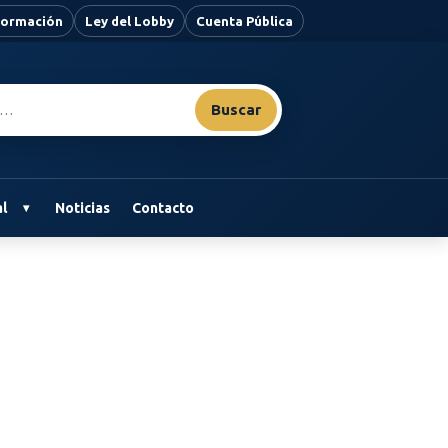
nformación
Ley del Lobby
Cuenta Pública
Buscar
l
Noticias
Contacto