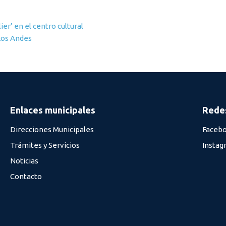
er’ en el centro cultural
Los Andes
Enlaces municipales
Redes
Direcciones Municipales
Faceb
Trámites y Servicios
Instag
Noticias
Contacto