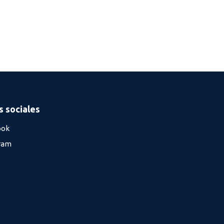
 sociales
ook
ram