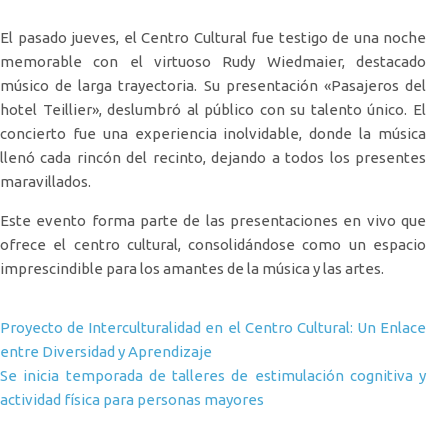
El pasado jueves, el Centro Cultural fue testigo de una noche
memorable con el virtuoso Rudy Wiedmaier, destacado
músico de larga trayectoria. Su presentación «Pasajeros del
hotel Teillier», deslumbró al público con su talento único. El
concierto fue una experiencia inolvidable, donde la música
llenó cada rincón del recinto, dejando a todos los presentes
maravillados.
Este evento forma parte de las presentaciones en vivo que
ofrece el centro cultural, consolidándose como un espacio
imprescindible para los amantes de la música y las artes.
Navegación de entradas
Proyecto de Interculturalidad en el Centro Cultural: Un Enlace
entre Diversidad y Aprendizaje
Se inicia temporada de talleres de estimulación cognitiva y
actividad física para personas mayores