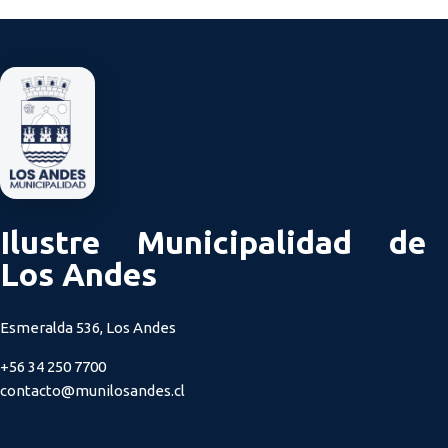
Ilustre Municipalidad de
Los Andes
Esmeralda 536, Los Andes
+56 34 250 7700
contacto@munilosandes.cl