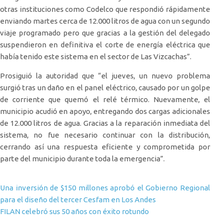
otras instituciones como Codelco que respondió rápidamente
enviando martes cerca de 12.000 litros de agua con un segundo
viaje programado pero que gracias a la gestión del delegado
suspendieron en definitiva el corte de energía eléctrica que
había tenido este sistema en el sector de Las Vizcachas”.
Prosiguió la autoridad que “el jueves, un nuevo problema
surgió tras un daño en el panel eléctrico, causado por un golpe
de corriente que quemó el relé térmico. Nuevamente, el
municipio acudió en apoyo, entregando dos cargas adicionales
de 12.000 litros de agua. Gracias a la reparación inmediata del
sistema, no fue necesario continuar con la distribución,
cerrando así una respuesta eficiente y comprometida por
parte del municipio durante toda la emergencia”.
Navegación de entradas
Una inversión de $150 millones aprobó el Gobierno Regional
para el diseño del tercer Cesfam en Los Andes
FILAN celebró sus 50 años con éxito rotundo