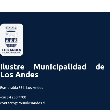
Ilustre Municipalidad de
Los Andes
Esmeralda 536, Los Andes
+56 34 250 7700
contacto@munilosandes.cl