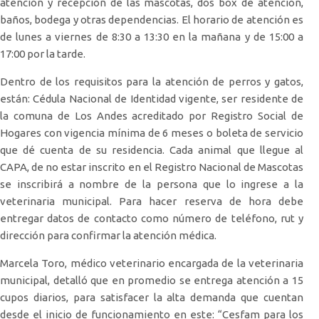
atención y recepción de las mascotas, dos box de atención,
baños, bodega y otras dependencias. El horario de atención es
de lunes a viernes de 8:30 a 13:30 en la mañana y de 15:00 a
17:00 por la tarde.
Dentro de los requisitos para la atención de perros y gatos,
están: Cédula Nacional de Identidad vigente, ser residente de
la comuna de Los Andes acreditado por Registro Social de
Hogares con vigencia mínima de 6 meses o boleta de servicio
que dé cuenta de su residencia. Cada animal que llegue al
CAPA, de no estar inscrito en el Registro Nacional de Mascotas
se inscribirá a nombre de la persona que lo ingrese a la
veterinaria municipal. Para hacer reserva de hora debe
entregar datos de contacto como número de teléfono, rut y
dirección para confirmar la atención médica.
Marcela Toro, médico veterinario encargada de la veterinaria
municipal, detalló que en promedio se entrega atención a 15
cupos diarios, para satisfacer la alta demanda que cuentan
desde el inicio de funcionamiento en este: “Cesfam para los