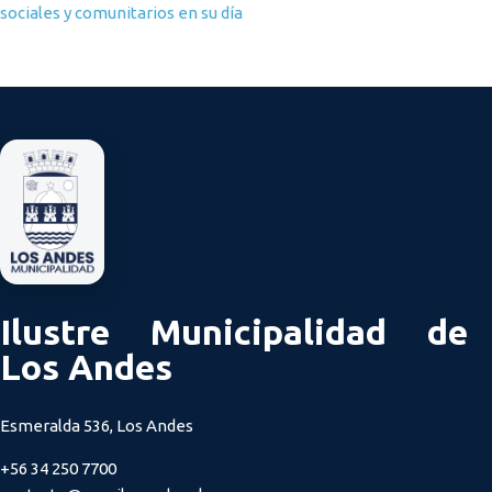
sociales y comunitarios en su día
Ilustre Municipalidad de
Los Andes
Esmeralda 536, Los Andes
+56 34 250 7700