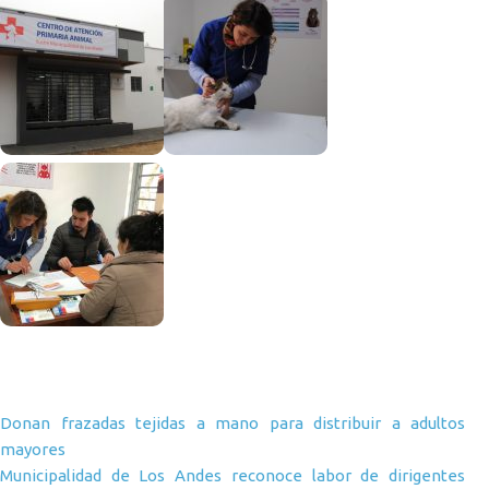
Navegación de entradas
Donan frazadas tejidas a mano para distribuir a adultos
mayores
Municipalidad de Los Andes reconoce labor de dirigentes