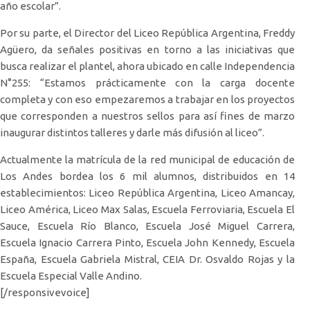
año escolar”.
Por su parte, el Director del Liceo República Argentina, Freddy
Agüero, da señales positivas en torno a las iniciativas que
busca realizar el plantel, ahora ubicado en calle Independencia
N°255: “Estamos prácticamente con la carga docente
completa y con eso empezaremos a trabajar en los proyectos
que corresponden a nuestros sellos para así fines de marzo
inaugurar distintos talleres y darle más difusión al liceo”.
Actualmente la matrícula de la red municipal de educación de
Los Andes bordea los 6 mil alumnos, distribuidos en 14
establecimientos: Liceo República Argentina, Liceo Amancay,
Liceo América, Liceo Max Salas, Escuela Ferroviaria, Escuela El
Sauce, Escuela Río Blanco, Escuela José Miguel Carrera,
Escuela Ignacio Carrera Pinto, Escuela John Kennedy, Escuela
España, Escuela Gabriela Mistral, CEIA Dr. Osvaldo Rojas y la
Escuela Especial Valle Andino.
[/responsivevoice]