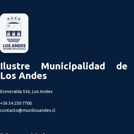
Ilustre Municipalidad de
Los Andes
Esmeralda 536, Los Andes
+56 34 250 7700
contacto@munilosandes.cl