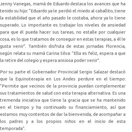
Jenny Vanegas, mamá de Eduardo destaca los avances que ha
tenido su hijo: “Eduardo ya le perdió el miedo al caballito, tiene
la estabilidad que el año pasado le costaba, ahora ya lo tiene
superado. Lo importante es trabajar los niveles de ansiedad
para que él pueda hacer sus tareas, no estalle por cualquier
cosa, es lo que tratamos de conseguir en estas terapias, a él le
gusta venir”. También disfruta de estas jornadas Florencia,
según relata su mamá Carina Silva: “Ella es feliz, espera a que
la retire del colegio y espera ansiosa poder venir”.
Por su parte el Gobernador Provincial Sergio Salazar destacó
que la Equinoterapia en Los Andes perdure en el tiempo:
“Permite que vecinos de la provincia puedan complementar
sus tratamientos de salud con esta terapia alternativa. Es una
tremenda iniciativa que tiene la gracia que se ha mantenido
en el tiempo y ha continuado su financiamiento, así que
estamos muy contentos de dar la bienvenida, de acompañar a
los padres y a los propios niños en el inicio de esta
temporada”.