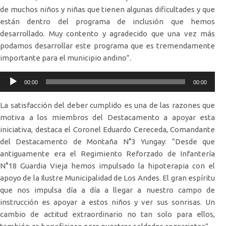
de muchos niños y niñas que tienen algunas dificultades y que
están dentro del programa de inclusión que hemos
desarrollado. Muy contento y agradecido que una vez más
podamos desarrollar este programa que es tremendamente
importante para el municipio andino”.
Reproductor
00:00
00:00
de
audio
La satisfacción del deber cumplido es una de las razones que
motiva a los miembros del Destacamento a apoyar esta
iniciativa, destaca el Coronel Eduardo Cereceda, Comandante
del Destacamento de Montaña N°3 Yungay: “Desde que
antiguamente era el Regimiento Reforzado de Infantería
N°18 Guardia Vieja hemos impulsado la hipoterapia con el
apoyo de la Ilustre Municipalidad de Los Andes. El gran espíritu
que nos impulsa día a día a llegar a nuestro campo de
instrucción es apoyar a estos niños y ver sus sonrisas. Un
cambio de actitud extraordinario no tan solo para ellos,