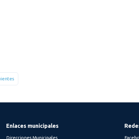
uientes
Enlaces municipales
Redes
Direcciones Municipales
Faceb