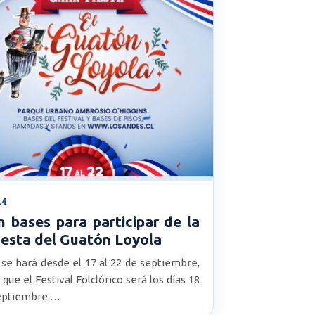
24
 bases para participar de la
iesta del Guatón Loyola
 se hará desde el 17 al 22 de septiembre,
que el Festival Folclórico será los días 18
septiembre.…