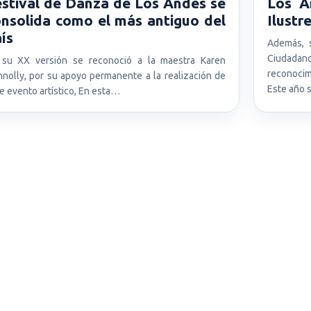
stival de Danza de Los Andes se
Los A
nsolida como el más antiguo del
Ilustr
ís
Además, 
Ciudada
 su XX versión se reconoció a la maestra Karen
reconocim
nolly, por su apoyo permanente a la realización de
Este año
e evento artístico, En esta…