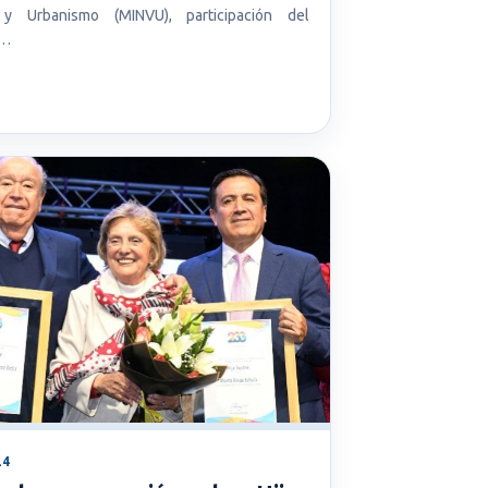
 y Urbanismo (MINVU), participación del
o…
24