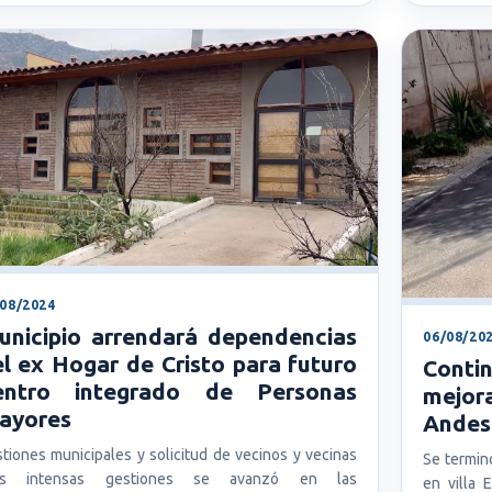
/08/2024
unicipio arrendará dependencias
06/08/20
l ex Hogar de Cristo para futuro
Con
entro integrado de Personas
mejor
ayores
Andes
tiones municipales y solicitud de vecinos y vecinas
Se termin
as intensas gestiones se avanzó en las
en villa 