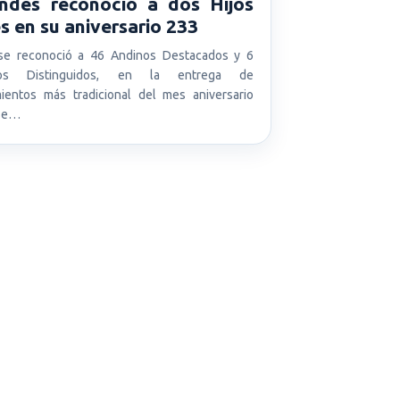
ndes reconoció a dos Hijos
es en su aniversario 233
se reconoció a 46 Andinos Destacados y 6
nos Distinguidos, en la entrega de
ientos más tradicional del mes aniversario
 se…