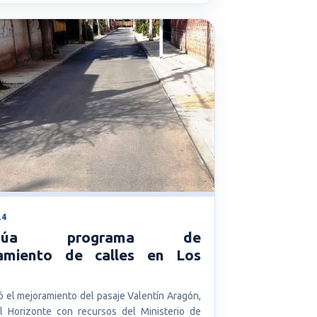
24
tinúa programa de
amiento de calles en Los
ó el mejoramiento del pasaje Valentín Aragón,
El Horizonte con recursos del Ministerio de