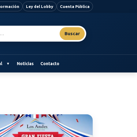
nformación
Ley del Lobby
Cuenta Pública
Buscar
l
Noticias
Contacto