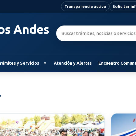
Transparencia activa
Solicitar i
Los Andes
Buscar:
rámites y Servicios
Atención y Alertas
Encuentro Comuna
r