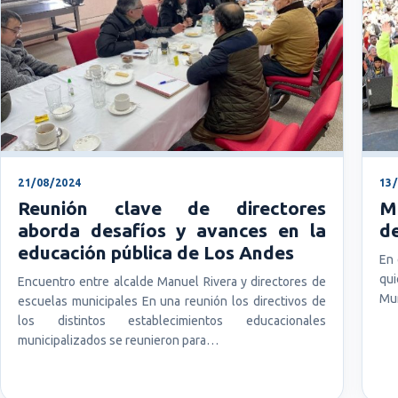
21/08/2024
13
Reunión clave de directores
Mu
aborda desafíos y avances en la
de
educación pública de Los Andes
En 
qui
Encuentro entre alcalde Manuel Rivera y directores de
Mun
escuelas municipales En una reunión los directivos de
los distintos establecimientos educacionales
municipalizados se reunieron para…