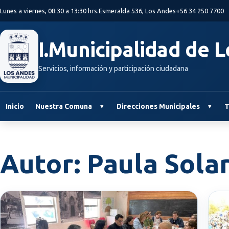
Saltar al contenido principal
Lunes a viernes, 08:30 a 13:30 hrs.
Esmeralda 536, Los Andes
+56 34 250 7700
I.Municipalidad de 
Servicios, información y participación ciudadana
Inicio
Nuestra Comuna
Direcciones Municipales
T
Autor:
Paula Sola