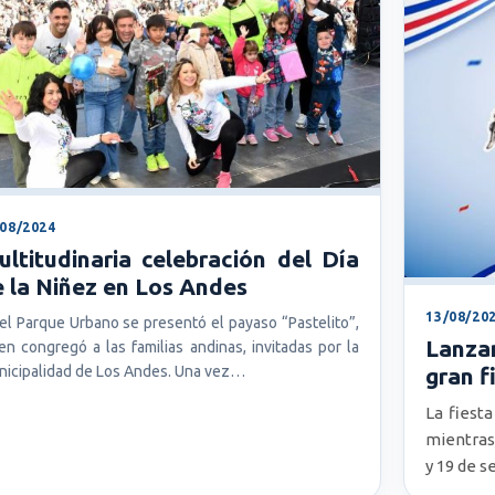
/08/2024
ltitudinaria celebración del Día
 la Niñez en Los Andes
13/08/20
el Parque Urbano se presentó el payaso “Pastelito”,
Lanzan
en congregó a las familias andinas, invitadas por la
icipalidad de Los Andes. Una vez…
gran f
La fiesta
mientras 
y 19 de 