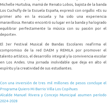
Michelle Hurtubia, mamá de Renato Lobos, bajista de la banda
Los Cuchufly de la Escuela España, expresó con orgullo: «Es su
primer año en la escuela y ha sido una experiencia
maravillosa. Renato encontró su lugar en la banda y ha logrado
equilibrar perfectamente la música con su pasión por el
deporte».
El 3er Festival Musical de Bandas Escolares reafirma el
compromiso de la red DAEM y REMILA por promover el
talento artístico, el desarrollo integral y la convivencia escolar
en Los Andes. Una jornada inolvidable que deja en alto el
espíritu y la creatividad de sus estudiantes.
Navegación de entradas
Con una inversión de tres mil millones de pesos concluye el
Programa Quiero Mi Barrio Villa Los Copihues
Alcalde Manuel Rivera y Concejo Municipal asumen período
2024-2028