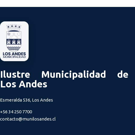
Ilustre Municipalidad de
Los Andes
Esmeralda 536, Los Andes
+56 34 250 7700
contacto@munilosandes.cl