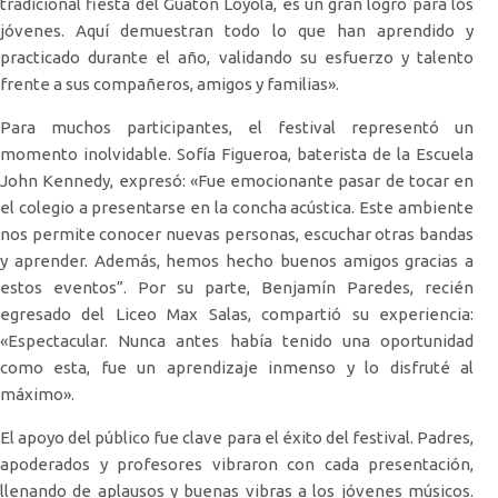
tradicional fiesta del Guatón Loyola, es un gran logro para los
jóvenes. Aquí demuestran todo lo que han aprendido y
practicado durante el año, validando su esfuerzo y talento
frente a sus compañeros, amigos y familias».
Para muchos participantes, el festival representó un
momento inolvidable. Sofía Figueroa, baterista de la Escuela
John Kennedy, expresó: «Fue emocionante pasar de tocar en
el colegio a presentarse en la concha acústica. Este ambiente
nos permite conocer nuevas personas, escuchar otras bandas
y aprender. Además, hemos hecho buenos amigos gracias a
estos eventos”. Por su parte, Benjamín Paredes, recién
egresado del Liceo Max Salas, compartió su experiencia:
«Espectacular. Nunca antes había tenido una oportunidad
como esta, fue un aprendizaje inmenso y lo disfruté al
máximo».
El apoyo del público fue clave para el éxito del festival. Padres,
apoderados y profesores vibraron con cada presentación,
llenando de aplausos y buenas vibras a los jóvenes músicos.