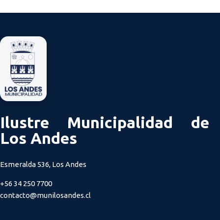
Ilustre Municipalidad de
Los Andes
Esmeralda 536, Los Andes
+56 34 250 7700
contacto@munilosandes.cl