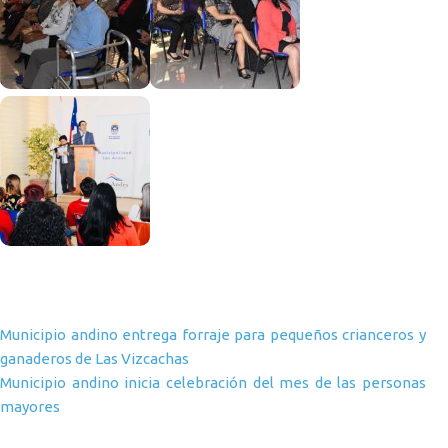
Navegación de entradas
Municipio andino entrega forraje para pequeños crianceros y
ganaderos de Las Vizcachas
Municipio andino inicia celebración del mes de las personas
mayores