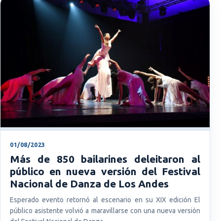
01/08/2023
Más de 850 bailarines deleitaron al
público en nueva versión del Festival
Nacional de Danza de Los Andes
Esperado evento retornó al escenario en su XIX edición El
público asistente volvió a maravillarse con una nueva versión