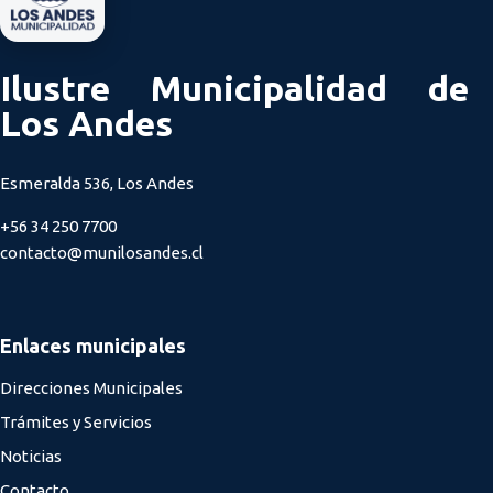
Ilustre Municipalidad de
Los Andes
Esmeralda 536, Los Andes
+56 34 250 7700
contacto@munilosandes.cl
Enlaces municipales
Direcciones Municipales
Trámites y Servicios
Noticias
Contacto