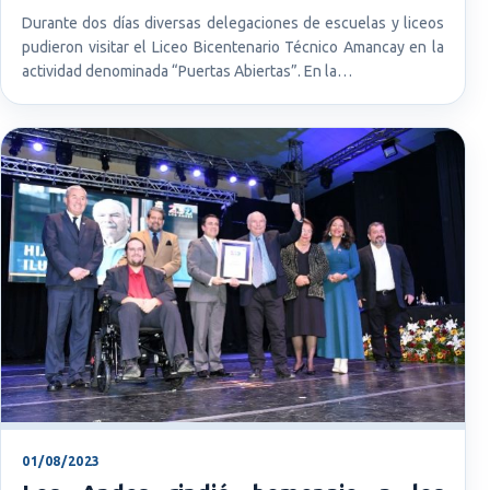
Durante dos días diversas delegaciones de escuelas y liceos
pudieron visitar el Liceo Bicentenario Técnico Amancay en la
actividad denominada “Puertas Abiertas”. En la…
01/08/2023