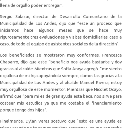
llena de orgullo poder entregar”.
Sergio Salazar, director de Desarrollo Comunitario de la
Municipalidad de Los Andes, dijo que “este un proceso que
iniciamos hace algunos meses que se hace muy
rigurosamente tras evaluaciones y visitas domiciliarias, caso a
caso, de todo el equipo de asistentes sociales de la dirección”.
Los beneficiados se mostraron muy conformes. Francesca
Chaparro, dijo que este “beneficio nos ayuda bastante y doy
gracias al alcalde. Mientras que Sofia Araya agregó. “me siento
orgullosa de mi hija apoyándola siempre, damos las gracias a la
Municipalidad de Los Andes y al alcalde Manuel Rivera, estoy
muy orgullosa de este momento”. Mientras que Nicolet Ocayo,
afirmó que “para mí es de gran ayuda esta beca, nos sirve para
costear mis estudios ya que me costaba el financiamiento
porque tengo dos hijos”.
Finalmente, Dylan Varas sostuvo que “esto es una ayuda es
súper grande no tenemos muchos recursos y no me esperaba