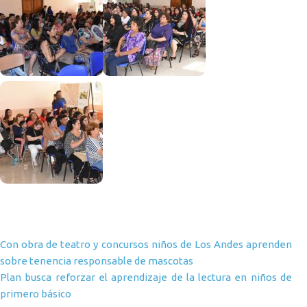
Navegación de entradas
Con obra de teatro y concursos niños de Los Andes aprenden
sobre tenencia responsable de mascotas
Plan busca reforzar el aprendizaje de la lectura en niños de
primero básico