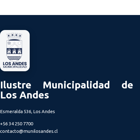
Ilustre Municipalidad de
Los Andes
Esmeralda 536, Los Andes
+56 34 250 7700
contacto@munilosandes.cl