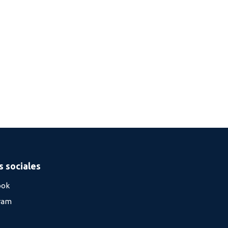
 sociales
ook
ram