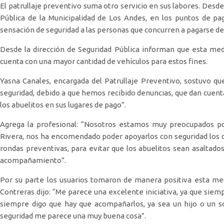
El patrullaje preventivo suma otro servicio en sus labores. Desde
Pública de la Municipalidad de Los Andes, en los puntos de pa
sensación de seguridad a las personas que concurren a pagarse de
Desde la dirección de Seguridad Pública informan que esta me
cuenta con una mayor cantidad de vehículos para estos fines.
Yasna Canales, encargada del Patrullaje Preventivo, sostuvo que
seguridad, debido a que hemos recibido denuncias, que dan cuent
los abuelitos en sus lugares de pago”.
Agrega la profesional: “Nosotros estamos muy preocupados po
Rivera, nos ha encomendado poder apoyarlos con seguridad los dí
rondas preventivas, para evitar que los abuelitos sean asaltados
acompañamiento”.
Por su parte los usuarios tomaron de manera positiva esta me
Contreras dijo: “Me parece una excelente iniciativa, ya que siem
siempre digo que hay que acompañarlos, ya sea un hijo o un s
seguridad me parece una muy buena cosa”.