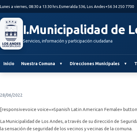
Saltar al contenido principal
Lunes a viernes, 08:30 a 13:30 hrs.
Esmeralda 536, Los Andes
+56 34 250 7700
I.Municipalidad de 
Servicios, información y participación ciudadana
Inicio
Nuestra Comuna
Direcciones Municipales
T
28/06/2022
[responsivevoice voice=»Spanish Latin American Female» button
La Municipalidad de Los Andes, a través de su dirección de Seguri
la sensación de seguridad de los vecinos y vecinas de la comuna.