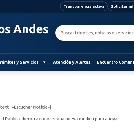
Transparencia activa
Solicitar i
Los Andes
Buscar:
rámites y Servicios
Atención y Alertas
Encuentro Comuna
text=»Escuchar Noticia»]
dad Pública, dieron a conocer una nueva medida para apoyar