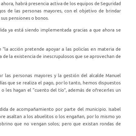
 ahora, habrá presencia activa de los equipos de Seguridad
gos de las personas mayores, con el objetivo de brindar
 sus pensiones o bonos.
dida ya está siendo implementada gracias a que ahora se
 “la acción pretende apoyar a las policías en materia de
a de la existencia de inescrupulosos que se aprovechan de
r las personas mayores y la gestión del alcalde Manuel
as que se realiza el pago, por lo tanto, hemos dispuestos
 o les hagan el “cuento del tío”, además de ofrecerles un
dida de acompañamiento por parte del municipio. Isabel
pre asaltan a los abuelitos o los engañan, por lo mismo yo
obrino que no vengan solos; pero que existan rondas de