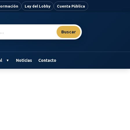
nformación
Ley del Lobby
Cuenta Pública
Buscar
l
Noticias
Contacto