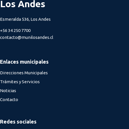
Los Andes
Esmeralda 536, Los Andes
+56 34 250 7700
contacto@munilosandes.cl
Enlaces municipales
Direcciones Municipales
Trámites y Servicios
Noticias
Contacto
Redes sociales