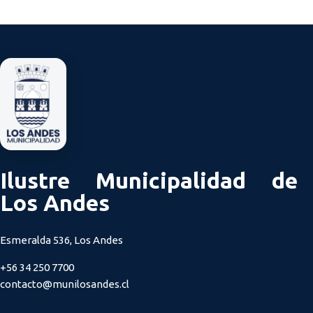
Ilustre Municipalidad de
Los Andes
Esmeralda 536, Los Andes
+56 34 250 7700
contacto@munilosandes.cl