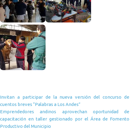
Navegación de entradas
Invitan a participar de la nueva versión del concurso de
cuentos breves “Palabras a Los Andes”
Emprendedores andinos aprovechan oportunidad de
capacitación en taller gestionado por el Área de Fomento
Productivo del Municipio