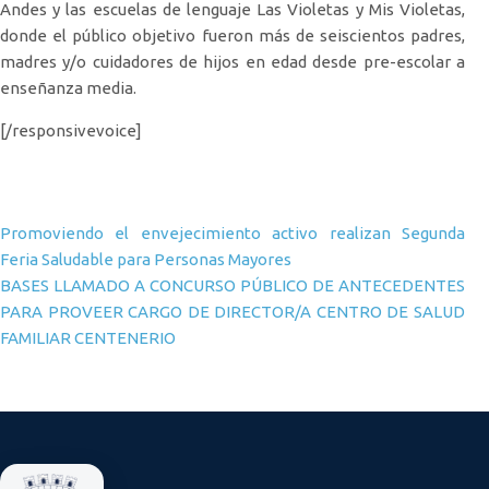
Andes y las escuelas de lenguaje Las Violetas y Mis Violetas,
donde el público objetivo fueron más de seiscientos padres,
madres y/o cuidadores de hijos en edad desde pre-escolar a
enseñanza media.
[/responsivevoice]
Navegación de entradas
Promoviendo el envejecimiento activo realizan Segunda
Feria Saludable para Personas Mayores
BASES LLAMADO A CONCURSO PÚBLICO DE ANTECEDENTES
PARA PROVEER CARGO DE DIRECTOR/A CENTRO DE SALUD
FAMILIAR CENTENERIO