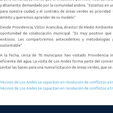
y altamente demandado por la comunidad andina. “Estamos en un
para nuestra ciudad, y el contrato de áreas verdes es prioridad
ámbito y queremos aprender de su modelo”.
Desde Providencia, Víctor Arancibia, director de Medio Ambient
oportunidad de colaboración municipal. “Es muy positivo qu
exitosos. Les compartiremos antecedentes y metodologías
sustentable”.
A la fecha, cerca de 70 municipios han visitado Providencia i
eficiente del agua. La visita de Los Andes forma parte del conv
sentar las bases para una nueva licitación de áreas verdes, que se 
Navegación de entradas
Vecinos de Los Andes se capacitan en resolución de conflictos a t
Vecinos de Los Andes se capacitan en resolución de conflictos a t