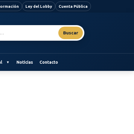
nformación
Ley del Lobby
Cuenta Pública
Buscar
l
Noticias
Contacto