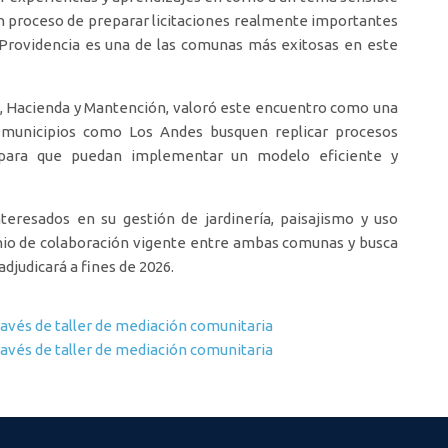
 proceso de preparar licitaciones realmente importantes
. Providencia es una de las comunas más exitosas en este
e, Hacienda y Mantención, valoró este encuentro como una
e municipios como Los Andes busquen replicar procesos
 para que puedan implementar un modelo eficiente y
nteresados en su gestión de jardinería, paisajismo y uso
enio de colaboración vigente entre ambas comunas y busca
adjudicará a fines de 2026.
ravés de taller de mediación comunitaria
ravés de taller de mediación comunitaria