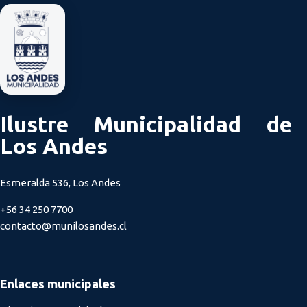
Ilustre Municipalidad de
Los Andes
Esmeralda 536, Los Andes
+56 34 250 7700
contacto@munilosandes.cl
Enlaces municipales