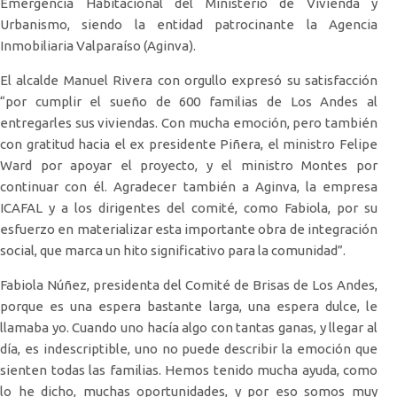
Emergencia Habitacional del Ministerio de Vivienda y
Urbanismo, siendo la entidad patrocinante la Agencia
Inmobiliaria Valparaíso (Aginva).
El alcalde Manuel Rivera con orgullo expresó su satisfacción
“por cumplir el sueño de 600 familias de Los Andes al
entregarles sus viviendas. Con mucha emoción, pero también
con gratitud hacia el ex presidente Piñera, el ministro Felipe
Ward por apoyar el proyecto, y el ministro Montes por
continuar con él. Agradecer también a Aginva, la empresa
ICAFAL y a los dirigentes del comité, como Fabiola, por su
esfuerzo en materializar esta importante obra de integración
social, que marca un hito significativo para la comunidad”.
Fabiola Núñez, presidenta del Comité de Brisas de Los Andes,
porque es una espera bastante larga, una espera dulce, le
llamaba yo. Cuando uno hacía algo con tantas ganas, y llegar al
día, es indescriptible, uno no puede describir la emoción que
sienten todas las familias. Hemos tenido mucha ayuda, como
lo he dicho, muchas oportunidades, y por eso somos muy