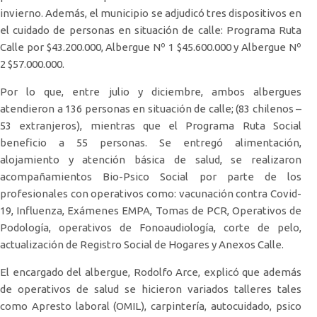
invierno. Además, el municipio se adjudicó tres dispositivos en
el cuidado de personas en situación de calle: Programa Ruta
Calle por $43.200.000, Albergue Nº 1 $45.600.000 y Albergue Nº
2 $57.000.000.
Por lo que, entre julio y diciembre, ambos albergues
atendieron a 136 personas en situación de calle; (83 chilenos –
53 extranjeros), mientras que el Programa Ruta Social
beneficio a 55 personas. Se entregó alimentación,
alojamiento y atención básica de salud, se realizaron
acompañamientos Bio-Psico Social por parte de los
profesionales con operativos como: vacunación contra Covid-
19, Influenza, Exámenes EMPA, Tomas de PCR, Operativos de
Podología, operativos de Fonoaudiología, corte de pelo,
actualización de Registro Social de Hogares y Anexos Calle.
El encargado del albergue, Rodolfo Arce, explicó que además
de operativos de salud se hicieron variados talleres tales
como Apresto laboral (OMIL), carpintería, autocuidado, psico