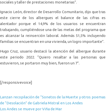
sociales y taller de prestaciones monetarias”.
Ignacio León, director de Desarrollo Comunitario, dijo que tras
este cierre de los albergues el balance de las cifras es
alentador porque el 14,9% de los usuarios se encuentran
trabajando, cumpliéndose una de las metas del programa que
es alcanzar la reinserción laboral. Además 51,5% incluyendo
familias se encuentran en una vivienda, un logro importante”.
Hugo Cruz, usuario destacó la atención del albergue durante
este periodo 2022. “Quiero resaltar a las personas que
estuvieron, se portaron muy bien, fueron un 7”.
[/responsivevoice]
Navegación de entradas
Lanzan recopilación de “Sonetos de la Muerte y otros poemas
de “Desolación” de Gabriela Mistral en Los Andes
Los Andes se mueve por Viña de Mar