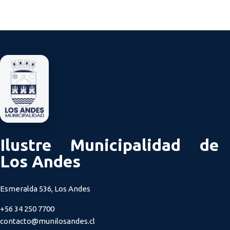
Ilustre Municipalidad de
Los Andes
Esmeralda 536, Los Andes
+56 34 250 7700
contacto@munilosandes.cl