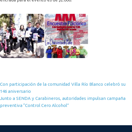
Navegación de entradas
Con participación de la comunidad Villa Río Blanco celebró su
146 aniversario
Junto a SENDA y Carabineros, autoridades impulsan campaña
preventiva “Control Cero Alcohol”