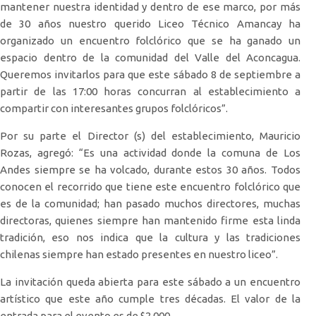
mantener nuestra identidad y dentro de ese marco, por más
de 30 años nuestro querido Liceo Técnico Amancay ha
organizado un encuentro folclórico que se ha ganado un
espacio dentro de la comunidad del Valle del Aconcagua.
Queremos invitarlos para que este sábado 8 de septiembre a
partir de las 17:00 horas concurran al establecimiento a
compartir con interesantes grupos folclóricos”.
Por su parte el Director (s) del establecimiento, Mauricio
Rozas, agregó: “Es una actividad donde la comuna de Los
Andes siempre se ha volcado, durante estos 30 años. Todos
conocen el recorrido que tiene este encuentro folclórico que
es de la comunidad; han pasado muchos directores, muchas
directoras, quienes siempre han mantenido firme esta linda
tradición, eso nos indica que la cultura y las tradiciones
chilenas siempre han estado presentes en nuestro liceo”.
La invitación queda abierta para este sábado a un encuentro
artístico que este año cumple tres décadas. El valor de la
entrada para el evento es de $2.000.