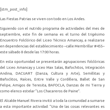
[stm_post_info]
Las Fiestas Patrias se viven con todo en Los Andes.
Siguiendo con el nutrido programa de actividades del mes de
septiembre, este fin de semana es el turno del trigésimo
Encuentro Folclórico del Liceo Técnico Amancay, a realizarse
en dependencias del establecimiento –calle Membrillar #455–
este sábado 8 desde las 17:00 horas.
En esta oportunidad se presentarán agrupaciones folclóricas
del Liceo Amancay y Liceo Max Salas, Bafochitos, Integración
Andina, DACUART (Danza, Cultura y Arte), Semillitas y
Bafoclitos, Raíces, Entre Valle y Cordillera, Ballet de San
Felipe, Amigos de Teresita, BAFOCLA, Danzas de mi Tierra y
como elenco estelar “Los Chacareros de Paine”.
El Alcalde Manuel Rivera invitó a toda la comunidad a sumarse
a esta importante actividad: “Una de las cosas relevantes es