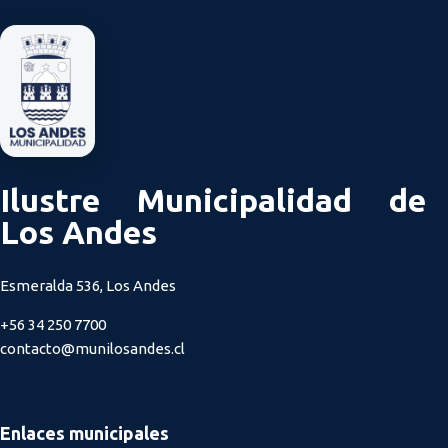
Ilustre Municipalidad de
Los Andes
Esmeralda 536, Los Andes
+56 34 250 7700
contacto@munilosandes.cl
Enlaces municipales