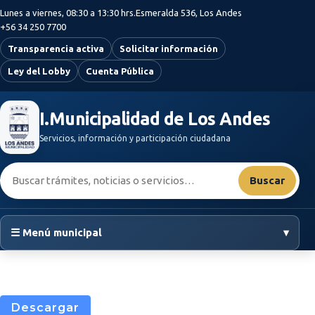
Saltar al contenido principal
Lunes a viernes, 08:30 a 13:30 hrs.
Esmeralda 536, Los Andes
+56 34 250 7700
Transparencia activa
Solicitar información
Ley del Lobby
Cuenta Pública
I.Municipalidad de Los Andes
Servicios, información y participación ciudadana
Buscar:
Buscar
☰ Menú municipal
▾
Descargar