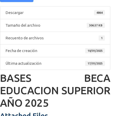
Descargar
4864
Tamaño del archivo
306.57 KB
Recuento de archivos
1
Fecha de creación
10/01/2025
Última actualización
17/01/2025
BASES BECA
EDUCACION SUPERIOR
AÑO 2025
Attached Files