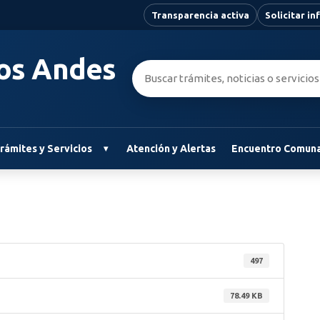
Transparencia activa
Solicitar i
Los Andes
Buscar:
rámites y Servicios
Atención y Alertas
Encuentro Comuna
497
78.49 KB