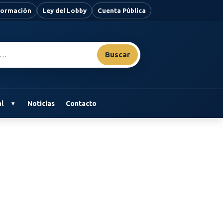
nformación
Ley del Lobby
Cuenta Pública
Buscar
l
Noticias
Contacto