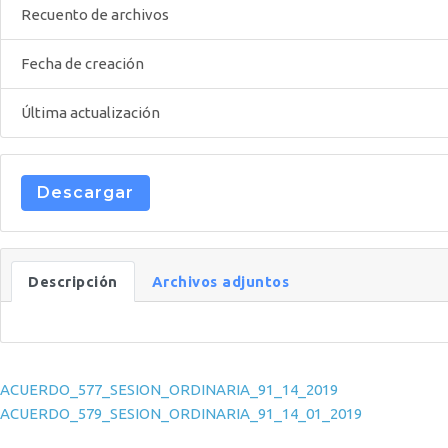
Recuento de archivos
Fecha de creación
Última actualización
Descargar
Descripción
Archivos adjuntos
Navegación de entradas
ACUERDO_577_SESION_ORDINARIA_91_14_2019
ACUERDO_579_SESION_ORDINARIA_91_14_01_2019