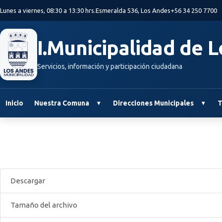
Saltar al contenido principal
Lunes a viernes, 08:30 a 13:30 hrs.
Esmeralda 536, Los Andes
+56 34 250 7700
I.Municipalidad de 
Servicios, información y participación ciudadana
Inicio
Nuestra Comuna
Direcciones Municipales
T
Descargar
Tamaño del archivo