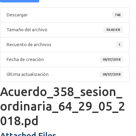
Descargar
748
Tamaño del archivo
94.60 KB
Recuento de archivos
1
Fecha de creación
09/07/2018
Última actualización
09/07/2018
Acuerdo_358_sesion_
ordinaria_64_29_05_2
018.pd
Attached Files