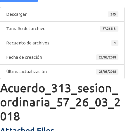
Descargar
345
Tamaño del archivo
77.26 KB
Recuento de archivos
1
Fecha de creación
25/05/2018
Última actualización
25/05/2018
Acuerdo_313_sesion_
ordinaria_57_26_03_2
018
Attached Files